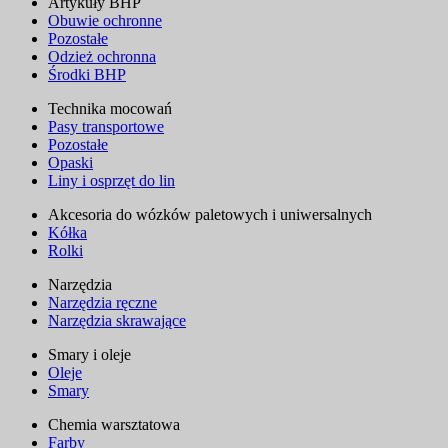
Artykuły BHP
Obuwie ochronne
Pozostałe
Odzież ochronna
Środki BHP
Technika mocowań
Pasy transportowe
Pozostałe
Opaski
Liny i osprzęt do lin
Akcesoria do wózków paletowych i uniwersalnych
Kółka
Rolki
Narzędzia
Narzędzia ręczne
Narzędzia skrawające
Smary i oleje
Oleje
Smary
Chemia warsztatowa
Farby