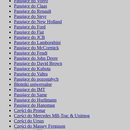
Pasujące do Volvo
Pasujące do Claas
Pasujące do Renault
Pasujące do Steyr
Pasujące do New Holland
Pasujące do Ford
Pasujące do Fiat
Pasujące do JCB
Pasujące do Lamborghini
Pasujące do McCormick
Pasujące do Fendt
Pasujące do John Deere
Pasujące do David Brown
Pasujące do Kubota
Pasujące do Valtra
Pasujące do pozostałych
Błotniki uniwersalne
Pasujące do IMT
Pasujące do Same
Pasujące do Hurlimann
Pasujące do Hanomag
Części do Pronar
Części do Mercedes MB-Trac & Unimog
Części do Ursus
Części do Massey Ferguson