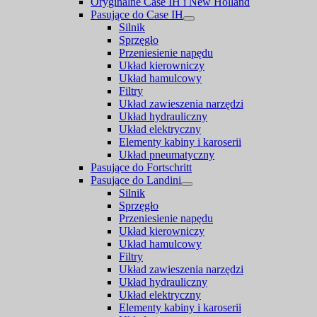
Oryginalne Case IH i New Holland
Pasujące do Case IH
Silnik
Sprzęgło
Przeniesienie napędu
Układ kierowniczy
Układ hamulcowy
Filtry
Układ zawieszenia narzędzi
Układ hydrauliczny
Układ elektryczny
Elementy kabiny i karoserii
Układ pneumatyczny
Pasujące do Fortschritt
Pasujące do Landini
Silnik
Sprzęgło
Przeniesienie napędu
Układ kierowniczy
Układ hamulcowy
Filtry
Układ zawieszenia narzędzi
Układ hydrauliczny
Układ elektryczny
Elementy kabiny i karoserii