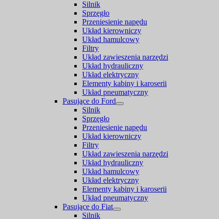
Silnik
Sprzęgło
Przeniesienie napędu
Układ kierowniczy
Układ hamulcowy
Filtry
Układ zawieszenia narzędzi
Układ hydrauliczny
Układ elektryczny
Elementy kabiny i karoserii
Układ pneumatyczny
Pasujące do Ford
Silnik
Sprzęgło
Przeniesienie napędu
Układ kierowniczy
Filtry
Układ zawieszenia narzędzi
Układ hydrauliczny
Układ hamulcowy
Układ elektryczny
Elementy kabiny i karoserii
Układ pneumatyczny
Pasujące do Fiat
Silnik