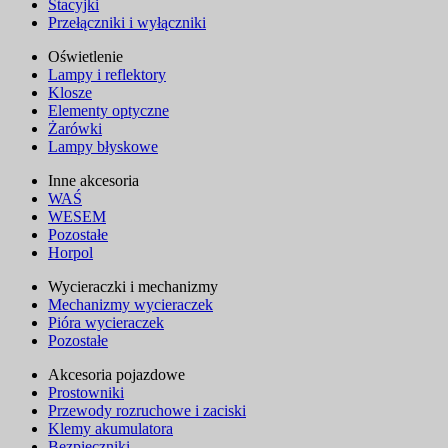
Stacyjki
Przełączniki i wyłączniki
Oświetlenie
Lampy i reflektory
Klosze
Elementy optyczne
Żarówki
Lampy błyskowe
Inne akcesoria
WAŚ
WESEM
Pozostałe
Horpol
Wycieraczki i mechanizmy
Mechanizmy wycieraczek
Pióra wycieraczek
Pozostałe
Akcesoria pojazdowe
Prostowniki
Przewody rozruchowe i zaciski
Klemy akumulatora
Bezpieczniki