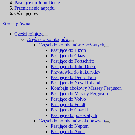
Pasujące do John Deere
Przeniesienie napędu
Oś napędowa
Strona główna
Części rolnicze
Części do kombajnów
Części do kombajnów zbożowych
Pasujące do Bizon
Pasujące do Claas
Pasujące do Fortschritt
Pasujące do John Deere
Przystawka do kukurydzy
Pasujące do Deutz-Fahr
Pasujące do New Holland
Kombajn zbożowy Massey Ferguson
Pasujące do Massey Ferguson
Pasujące do Volvo
Pasujące do Fendt
Pasujące do Case IH
Pasujące do pozostałych
Części do kombajnów okopowych
Pasujące do Neptun
Pasujące do Anna