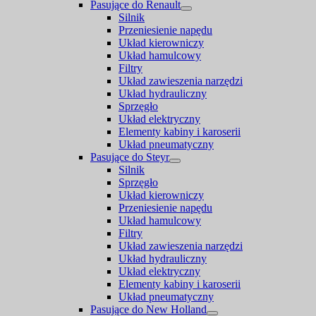
Pasujące do Renault
Silnik
Przeniesienie napędu
Układ kierowniczy
Układ hamulcowy
Filtry
Układ zawieszenia narzędzi
Układ hydrauliczny
Sprzęgło
Układ elektryczny
Elementy kabiny i karoserii
Układ pneumatyczny
Pasujące do Steyr
Silnik
Sprzęgło
Układ kierowniczy
Przeniesienie napędu
Układ hamulcowy
Filtry
Układ zawieszenia narzędzi
Układ hydrauliczny
Układ elektryczny
Elementy kabiny i karoserii
Układ pneumatyczny
Pasujące do New Holland