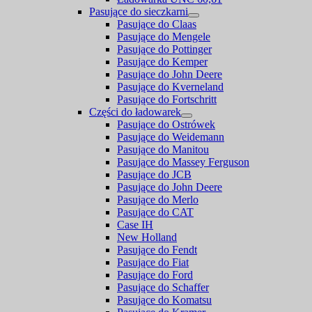
Pasujące do sieczkarni
Pasujące do Claas
Pasujące do Mengele
Pasujące do Pottinger
Pasujące do Kemper
Pasujące do John Deere
Pasujące do Kverneland
Pasujące do Fortschritt
Części do ładowarek
Pasujące do Ostrówek
Pasujące do Weidemann
Pasujące do Manitou
Pasujące do Massey Ferguson
Pasujące do JCB
Pasujące do John Deere
Pasujące do Merlo
Pasujące do CAT
Case IH
New Holland
Pasujące do Fendt
Pasujące do Fiat
Pasujące do Ford
Pasujące do Schaffer
Pasujące do Komatsu