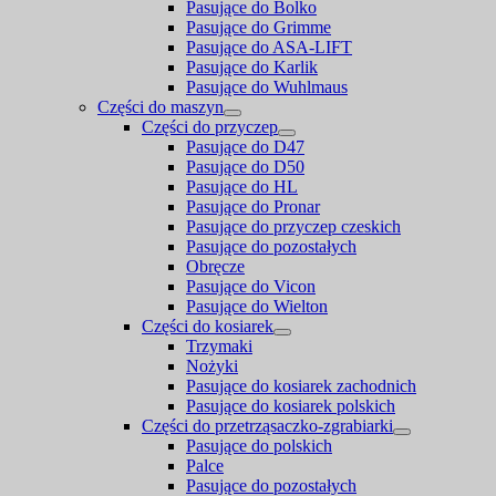
Pasujące do Bolko
Pasujące do Grimme
Pasujące do ASA-LIFT
Pasujące do Karlik
Pasujące do Wuhlmaus
Części do maszyn
Części do przyczep
Pasujące do D47
Pasujące do D50
Pasujące do HL
Pasujące do Pronar
Pasujące do przyczep czeskich
Pasujące do pozostałych
Obręcze
Pasujące do Vicon
Pasujące do Wielton
Części do kosiarek
Trzymaki
Nożyki
Pasujące do kosiarek zachodnich
Pasujące do kosiarek polskich
Części do przetrząsaczko-zgrabiarki
Pasujące do polskich
Palce
Pasujące do pozostałych